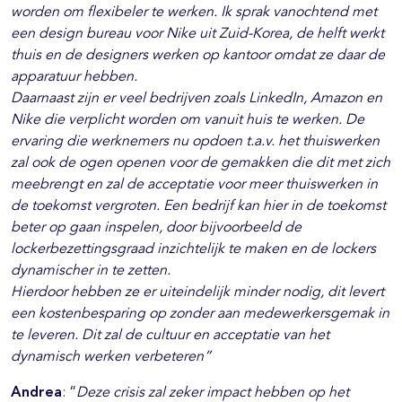
worden om flexibeler te werken. Ik sprak vanochtend met
een design bureau voor Nike uit Zuid-Korea, de helft werkt
thuis en de designers werken op kantoor omdat ze daar de
apparatuur hebben.
Daarnaast zijn er veel bedrijven zoals LinkedIn, Amazon en
Nike die verplicht worden om vanuit huis te werken. De
ervaring die werknemers nu opdoen t.a.v. het thuiswerken
zal ook de ogen openen voor de gemakken die dit met zich
meebrengt en zal de acceptatie voor meer thuiswerken in
de toekomst vergroten. Een bedrijf kan hier in de toekomst
beter op gaan inspelen, door bijvoorbeeld de
lockerbezettingsgraad inzichtelijk te maken en de lockers
dynamischer in te zetten.
Hierdoor hebben ze er uiteindelijk minder nodig, dit levert
een kostenbesparing op zonder aan medewerkersgemak in
te leveren. Dit zal de cultuur en acceptatie van het
dynamisch werken verbeteren”
Andrea
: “
Deze crisis zal zeker impact hebben op het