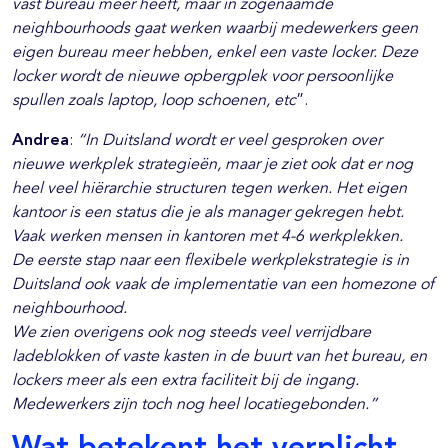
vast bureau meer heeft, maar in zogenaamde
neighbourhoods gaat werken waarbij medewerkers geen
eigen bureau meer hebben, enkel een vaste locker
. Deze
locker wordt de nieuwe opbergplek voor persoonlijke
spullen zoals laptop, loop schoenen, etc
”.
Andrea
:
“In Duitsland wordt er veel gesproken over
nieuwe werkplek strategieën, maar je ziet ook dat er nog
heel veel hiërarchie structuren tegen werken. Het eigen
kantoor is een status die je als manager gekregen hebt.
Vaak werken mensen in kantoren met 4-6 werkplekken.
De eerste stap naar een flexibele werkplekstrategie is in
Duitsland ook vaak de implementatie van een homezone of
neighbourhood.
We zien overigens ook nog steeds veel verrijdbare
ladeblokken of vaste kasten in de buurt van het bureau, en
lockers meer als een extra faciliteit bij de ingang.
Medewerkers zijn toch nog heel locatiegebonden.”