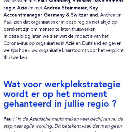
We spraken met
Paul Sandberg
,
Business Development
regio Azië
en met
Andrea Steinmeier
,
Key
Accountmanager Germany & Switzerland
. Andrea en
Paul zien dat organisaties er in deze regio’s niet altijd op
berekent zijn om mensen te laten thuiswerken.
In deze blog laten we zien wat de impact is van het
Coronavirus op organisaties in Azië en Duitsland en geven
we tips hoe u uw organisatie klaarstoomt voor het verplicht
thuiswerken.
Wat voor werkplekstrategie
wordt er op het moment
gehanteerd in jullie regio ?
Paul
: “
In de Aziatische markt maken veel bedrijven nu de
stap naar agile working. Dit betekent vaak dat men geen