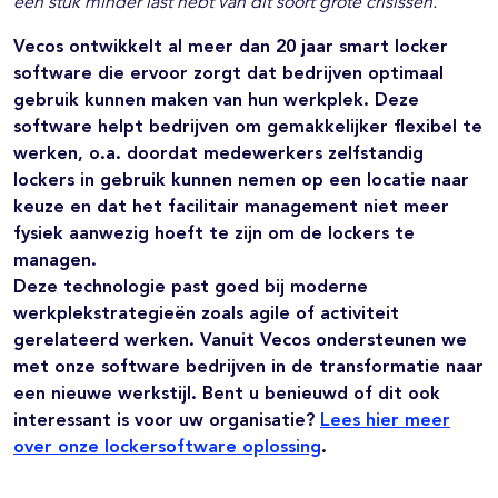
een stuk minder last hebt van dit soort grote crisissen.”
Vecos ontwikkelt al meer dan 20 jaar smart locker
software die ervoor zorgt dat bedrijven optimaal
gebruik kunnen maken van hun werkplek. Deze
software helpt bedrijven om gemakkelijker flexibel te
werken, o.a. doordat medewerkers zelfstandig
lockers in gebruik kunnen nemen op een locatie naar
keuze en dat het facilitair management niet meer
fysiek aanwezig hoeft te zijn om de lockers te
managen.
Deze technologie past goed bij moderne
werkplekstrategieën zoals agile of activiteit
gerelateerd werken. Vanuit Vecos ondersteunen we
met onze software bedrijven in de transformatie naar
een nieuwe werkstijl. Bent u benieuwd of dit ook
interessant is voor uw organisatie?
Lees hier meer
over onze lockersoftware oplossing
.