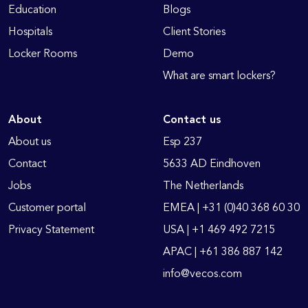
Education
Blogs
Hospitals
Client Stories
Locker Rooms
Demo
What are smart lockers?
About
Contact us
About us
Esp 237
Contact
5633 AD Eindhoven
Jobs
The Netherlands
Customer portal
EMEA | +31 (0)40 368 60 30
Privacy Statement
USA | +1 469 492 7215
APAC | +61 386 887 142
info@vecos.com