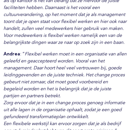
als op kantoor is het van belang dat ze hiervoor de juiste
faciliteiten hebben. Daarnaast is het vooral een
cultuurverandering, op het moment dat je als management
toont dat je open staat voor flexibel werken en hier ook naar
handelt, zullen veel medewerkers hier gebruik van maken.
Voor medewerkers is flexibel werken namelijk een van de
belangrijkste dingen waar ze naar op zoek zijn in een baan.
Andrea
: “
Flexibel werken moet in een organisatie van allen
geleefd en geaccepteerd worden. Vooral van het
management. Daar hoort heel veel vertrouwen bij, goede
leidinggevenden en de juiste techniek. Het change proces
gebeurt niet zomaar, dat moet goed voorbereid en
begeleid worden en het is belangrijk dat je de juiste
partijen en partners betrekt.
Zorg ervoor dat je in een change proces genoeg informatie
uit alle lagen in de organisatie ophaalt, zodat je een goed
gefundeerd transformatieplan ontwikkelt.
Een flexibele werkstijl kan ervoor zorgen dat je als bedrijf