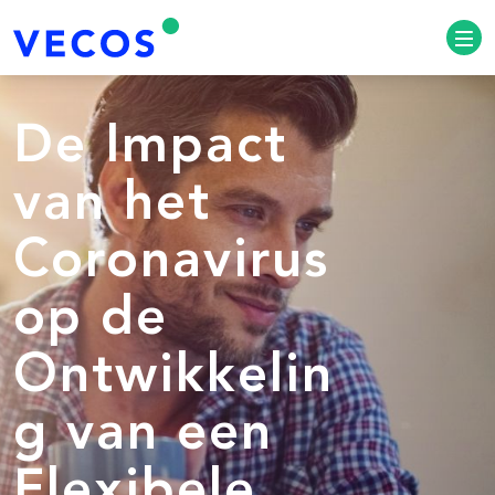
De Impact
van het
Coronavirus
op de
Ontwikkelin
g van een
Flexibele