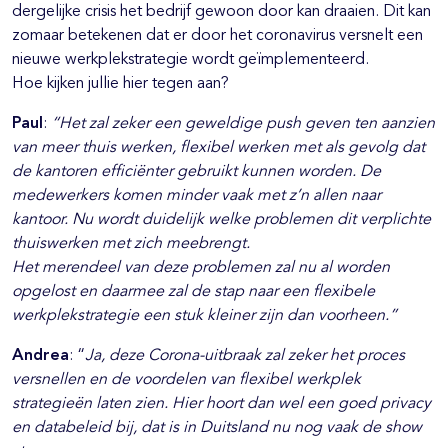
dergelijke crisis het bedrijf gewoon door kan draaien. Dit kan
zomaar betekenen dat er door het coronavirus versnelt een
nieuwe werkplekstrategie wordt geïmplementeerd.
Hoe kijken jullie hier tegen aan?
Paul
:
“Het zal zeker een geweldige push geven ten aanzien
van meer thuis werken, flexibel werken met als gevolg dat
de kantoren efficiënter gebruikt kunnen worden. De
medewerkers komen minder vaak met z’n allen naar
kantoor. Nu wordt duidelijk welke problemen dit verplichte
thuiswerken met zich meebrengt.
Het merendeel van deze problemen zal nu al worden
opgelost en daarmee zal de stap naar een flexibele
werkplekstrategie een
stuk kleiner zijn dan voorheen.”
Andrea
: “
Ja, deze Corona-uitbraak zal zeker het proces
versnellen en de voordelen van flexibel werkplek
strategieën laten zien. Hier hoort dan wel een goed privacy
en databeleid bij, dat is in Duitsland nu nog vaak de show