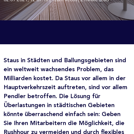
02.09.2021, 12:07:13 | Team Vecos | 2 minute read
Staus in Städten und Ballungsgebieten sind
ein weltweit wachsendes Problem, das
Milliarden kostet. Da Staus vor allem in der
Hauptverkehrszeit auftreten, sind vor allem
Pendler betroffen. Die Lösung für
Überlastungen in städtischen Gebieten
könnte überraschend einfach sein: Geben
Sie Ihren Mitarbeitern die Möglichkeit, die
Rushhour zu vermeiden und durch flexibles