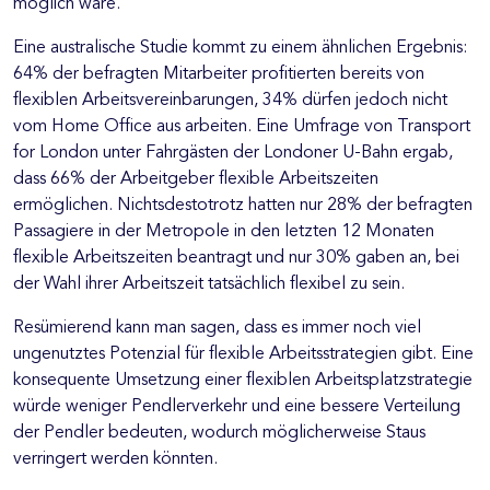
möglich wäre.
Eine australische Studie kommt zu einem ähnlichen Ergebnis:
64% der befragten Mitarbeiter profitierten bereits von
flexiblen Arbeitsvereinbarungen, 34% dürfen jedoch nicht
vom Home Office aus arbeiten. Eine Umfrage von Transport
for London unter Fahrgästen der Londoner U-Bahn ergab,
dass 66% der Arbeitgeber flexible Arbeitszeiten
ermöglichen. Nichtsdestotrotz hatten nur 28% der befragten
Passagiere in der Metropole in den letzten 12 Monaten
flexible Arbeitszeiten beantragt und nur 30% gaben an, bei
der Wahl ihrer Arbeitszeit tatsächlich flexibel zu sein.
Resümierend kann man sagen, dass es immer noch viel
ungenutztes Potenzial für flexible Arbeitsstrategien gibt. Eine
konsequente Umsetzung einer flexiblen Arbeitsplatzstrategie
würde weniger Pendlerverkehr und eine bessere Verteilung
der Pendler bedeuten, wodurch möglicherweise Staus
verringert werden könnten.