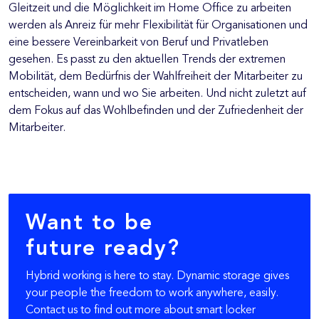
Gleitzeit und die Möglichkeit im Home Office zu arbeiten
werden als Anreiz für mehr Flexibilität für Organisationen und
eine bessere Vereinbarkeit von Beruf und Privatleben
gesehen. Es passt zu den aktuellen Trends der extremen
Mobilität, dem Bedürfnis der Wahlfreiheit der Mitarbeiter zu
entscheiden, wann und wo Sie arbeiten. Und nicht zuletzt auf
dem Fokus auf das Wohlbefinden und der Zufriedenheit der
Mitarbeiter.
Want to be
future ready?
Hybrid working is here to stay. Dynamic storage gives
your people the freedom to work anywhere, easily.
Contact us to find out more about smart locker