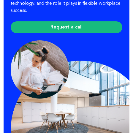
technology, and the role it plays in flexible workplace
success.